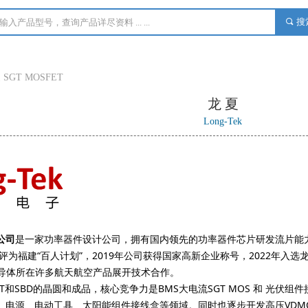
搜
끠
 SGT MOSFET
龙 夏
Long-Tek
公司
是一家功率器件设计公司，拥有国内领先的功率器件芯片研发流片能
被评为福建“百人计划”，2019年公司获得国家高新企业称号，2022年
半导体所在许多航天航空产品展开技术合作。
T和SBD的晶圆和成品，核心竞争力是BMS大电流SGT MOS 和 光伏组件
电源、电动工具、太阳能组件接线盒等领域。同时也逐步开发高压VDMOS、IG