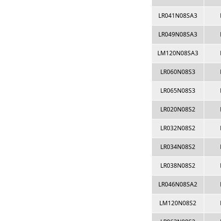
LR041N08SA3
LR049N08SA3
LM120N08SA3
LR060N08S3
LR065N08S3
LR020N08S2
LR032N08S2
LR034N08S2
LR038N08S2
LR046N08SA2
LM120N08S2