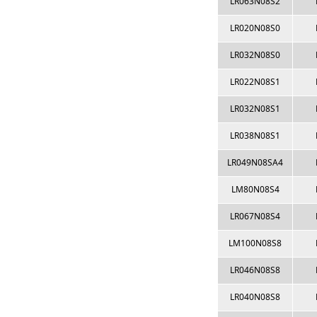
LR063N08S2
LR020N08S0
LR032N08S0
LR022N08S1
LR032N08S1
LR038N08S1
LR049N08SA4
LM80N08S4
LR067N08S4
LM100N08S8
LR046N08S8
LR040N08S8