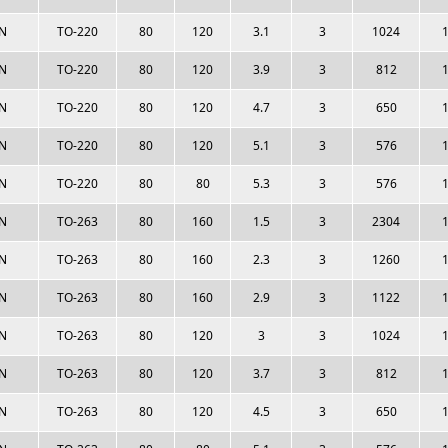
N
TO-220
80
120
3.1
3
1024
1
N
TO-220
80
120
3.9
3
812
1
N
TO-220
80
120
4.7
3
650
1
N
TO-220
80
120
5.1
3
576
1
N
TO-220
80
80
5.3
3
576
1
N
TO-263
80
160
1.5
3
2304
1
N
TO-263
80
160
2.3
3
1260
1
N
TO-263
80
160
2.9
3
1122
1
N
TO-263
80
120
3
3
1024
1
N
TO-263
80
120
3.7
3
812
1
N
TO-263
80
120
4.5
3
650
1